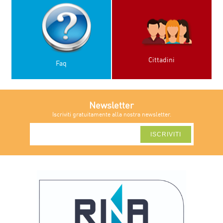
Cittadini
Faq
Newsletter
Iscriviti gratuitamente alla nostra newsletter.