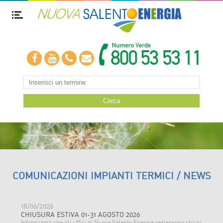
COMUNICAZIONI IMPIANTI TERMICI / NEWS
18/06/2026
CHIUSURA ESTIVA 01-31 AGOSTO 2026
Informiamo che gli uffici di Nuova Salento Energia resteranno chiusi