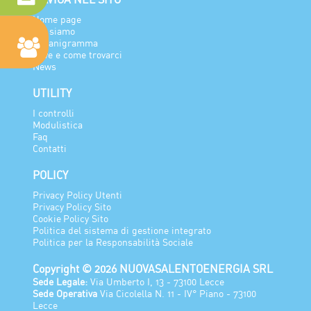
Home page
Chi siamo
Organigramma
Dove e come trovarci
News
UTILITY
I controlli
Modulistica
Faq
Contatti
POLICY
Privacy Policy Utenti
Privacy Policy Sito
Cookie Policy Sito
Politica del sistema di gestione integrato
Politica per la Responsabilità Sociale
Copyright © 2026 NUOVASALENTOENERGIA SRL
Sede Legale:
Via Umberto I, 13 - 73100 Lecce
Sede Operativa
Via Cicolella N. 11 - IV° Piano - 73100
Lecce